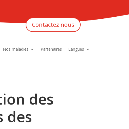
Contactez nous
Nos maladies
Partenaires
Langues
tion des
s des