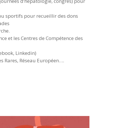
journées d’hépatologie, congrès) pour
u sportifs pour recueillir des dons
lades
rche.
rence et les Centres de Compétence des
cebook, Linkedin)
dies Rares, Réseau Européen….