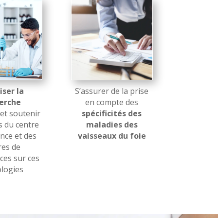
iser
la
S’assurer de la prise
erche
en compte des
et soutenir
spécificités des
s du centre
maladies des
nce et des
vaisseaux du foie
res de
es sur ces
logies