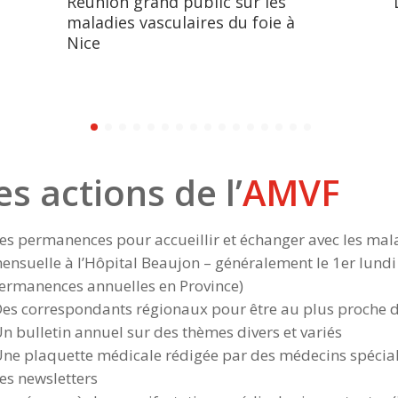
Réunion grand public sur les
maladies vasculaires du foie à
Nice
es actions de l’
AMVF
es permanences pour accueillir et échanger avec les ma
ensuelle à l’Hôpital Beaujon – généralement le 1er lund
ermanences annuelles en Province)
es correspondants régionaux pour être au plus proche d
n bulletin annuel sur des thèmes divers et variés
ne plaquette médicale rédigée par des médecins spécial
es newsletters