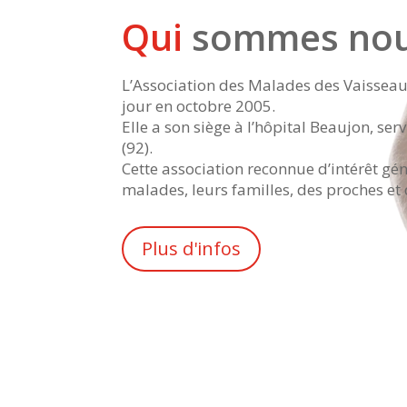
Qui
sommes nou
L’Association des Malades des Vaisseau
jour en octobre 2005.
Elle a son siège à l’hôpital Beaujon, ser
(92).
Cette association reconnue d’intérêt gé
malades, leurs familles, des proches et
Plus d'infos