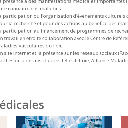
a présence à des manifestations médicales importantes (
aire connaitre nos maladies.
a participation ou l’organisation d’évènements culturels o
our la recherche et pour des actions au bénéfice des ma
a participation au financement de programmes de reche
n travail en étroite collaboration avec le Centre de Réfé
aladies Vasculaires du Foie
n site internet et la présence sur les réseaux sociaux (Fa
’adhésion à des institutions telles Filfoie, Alliance Mala
dicales